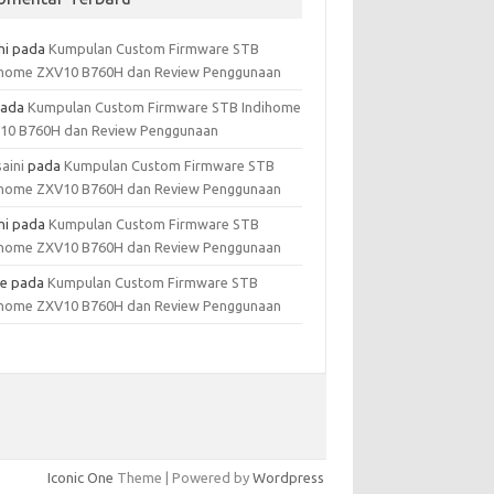
hi
pada
Kumpulan Custom Firmware STB
ihome ZXV10 B760H dan Review Penggunaan
ada
Kumpulan Custom Firmware STB Indihome
10 B760H dan Review Penggunaan
aini
pada
Kumpulan Custom Firmware STB
ihome ZXV10 B760H dan Review Penggunaan
hi
pada
Kumpulan Custom Firmware STB
ihome ZXV10 B760H dan Review Penggunaan
e
pada
Kumpulan Custom Firmware STB
ihome ZXV10 B760H dan Review Penggunaan
Iconic One
Theme | Powered by
Wordpress