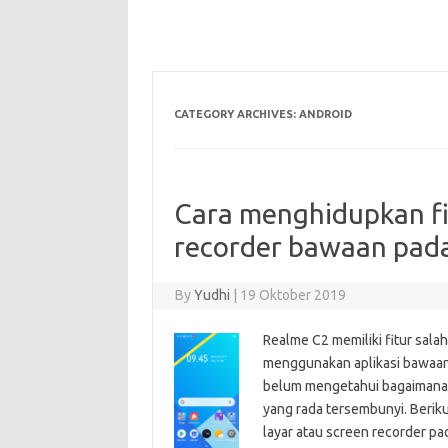
CATEGORY ARCHIVES:
ANDROID
Cara menghidupkan fi
recorder bawaan pad
By
Yudhi
|
19 Oktober 2019
Realme C2 memiliki fitur sala
menggunakan aplikasi bawaan 
belum mengetahui bagaimana c
yang rada tersembunyi. Berik
layar atau screen recorder 