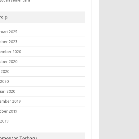
gguan sementara”
rsip
ruari 2025
ober 2023
ember 2020
ober 2020
i 2020
 2020
uari 2020
ember 2019
ober 2019
 2019
omentar Terbaru