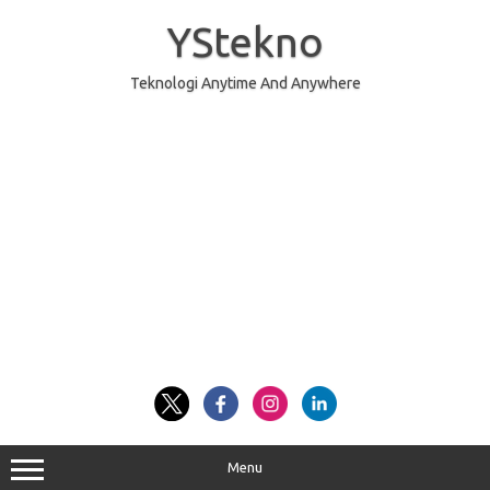
Skip
to
YStekno
content
Teknologi Anytime And Anywhere
Menu