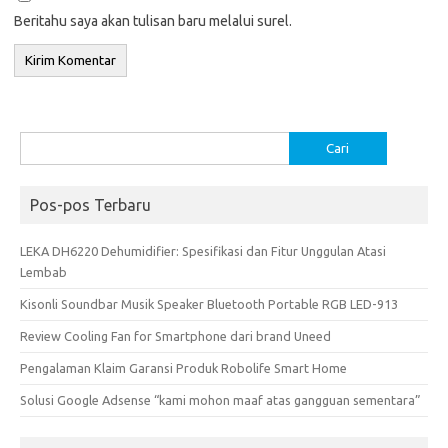
Beritahu saya akan tulisan baru melalui surel.
Cari
untuk:
Pos-pos Terbaru
LEKA DH6220 Dehumidifier: Spesifikasi dan Fitur Unggulan Atasi
Lembab
Kisonli Soundbar Musik Speaker Bluetooth Portable RGB LED-913
Review Cooling Fan for Smartphone dari brand Uneed
Pengalaman Klaim Garansi Produk Robolife Smart Home
Solusi Google Adsense “kami mohon maaf atas gangguan sementara”