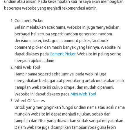
undian atau arisan. Pada kesempatan kali ini saya akan membagikan
beberapa website yang menjadi rekomendasi admin.
Comment Picker
Selain melakukan acak nama, website ini juga menyediakan
berbagai hal serupa seperti random generator, random
decision maker, instagram comment picker, facebook
comment picker dan masih banyak yang lainnya. Website ini
dapat diakses pada
Coment Picker
. Website ini paling sering
menjadi rujukan admin
Mini Web Tool
Hampir sama seperti sebelumnya, pada web ini juga
menyediakan berbagai alat pendukung untuk melakukan acak.
Tampilan website ini cukup simpel dan mudah dipahami.
Website ini dapat diakses pada
Mini Web Tool
.
Wheel Of Names
Untuk yang menginginkan fungsi undian nama atau acak nama,
mungkin website ini dapat menjadi rujukan, sebab dari
tampilan dan fitur yang ditawarkan sudah sangat meyakinkan.
Dalam website juga ditampilkan tampilan roda guna lebih