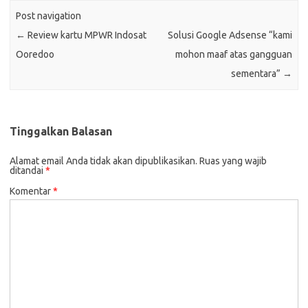
Post navigation
←
Review kartu MPWR Indosat
Solusi Google Adsense “kami
Ooredoo
mohon maaf atas gangguan
sementara”
→
Tinggalkan Balasan
Alamat email Anda tidak akan dipublikasikan.
Ruas yang wajib
ditandai
*
Komentar
*