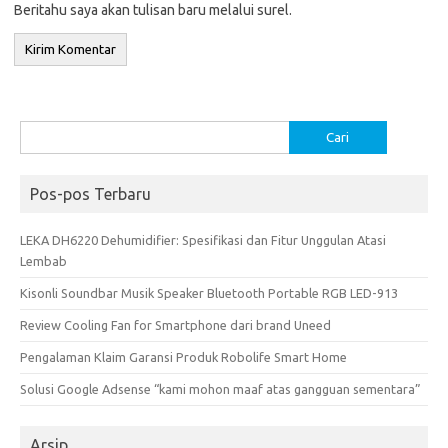
Beritahu saya akan tulisan baru melalui surel.
Cari
untuk:
Pos-pos Terbaru
LEKA DH6220 Dehumidifier: Spesifikasi dan Fitur Unggulan Atasi
Lembab
Kisonli Soundbar Musik Speaker Bluetooth Portable RGB LED-913
Review Cooling Fan for Smartphone dari brand Uneed
Pengalaman Klaim Garansi Produk Robolife Smart Home
Solusi Google Adsense “kami mohon maaf atas gangguan sementara”
Arsip