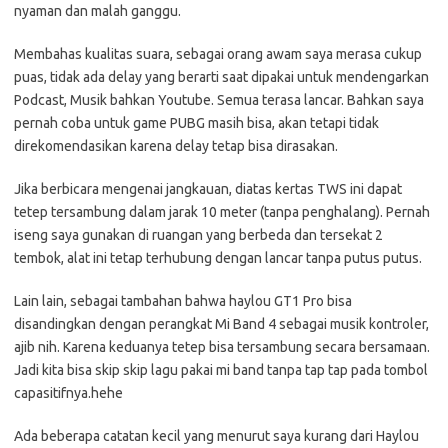
nyaman dan malah ganggu.
Membahas kualitas suara, sebagai orang awam saya merasa cukup
puas, tidak ada delay yang berarti saat dipakai untuk mendengarkan
Podcast, Musik bahkan Youtube. Semua terasa lancar. Bahkan saya
pernah coba untuk game PUBG masih bisa, akan tetapi tidak
direkomendasikan karena delay tetap bisa dirasakan.
Jika berbicara mengenai jangkauan, diatas kertas TWS ini dapat
tetep tersambung dalam jarak 10 meter (tanpa penghalang). Pernah
iseng saya gunakan di ruangan yang berbeda dan tersekat 2
tembok, alat ini tetap terhubung dengan lancar tanpa putus putus.
Lain lain, sebagai tambahan bahwa haylou GT1 Pro bisa
disandingkan dengan perangkat Mi Band 4 sebagai musik kontroler,
ajib nih. Karena keduanya tetep bisa tersambung secara bersamaan.
Jadi kita bisa skip skip lagu pakai mi band tanpa tap tap pada tombol
capasitifnya.hehe
Ada beberapa catatan kecil yang menurut saya kurang dari Haylou