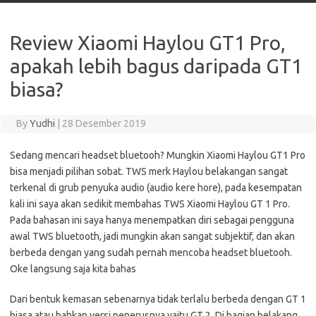
Review Xiaomi Haylou GT1 Pro,
apakah lebih bagus daripada GT1
biasa?
By
Yudhi
|
28 Desember 2019
Sedang mencari headset bluetooh? Mungkin Xiaomi Haylou GT1 Pro
bisa menjadi pilihan sobat. TWS merk Haylou belakangan sangat
terkenal di grub penyuka audio (audio kere hore), pada kesempatan
kali ini saya akan sedikit membahas TWS Xiaomi Haylou GT 1 Pro.
Pada bahasan ini saya hanya menempatkan diri sebagai pengguna
awal TWS bluetooth, jadi mungkin akan sangat subjektif, dan akan
berbeda dengan yang sudah pernah mencoba headset bluetooh.
Oke langsung saja kita bahas
Dari bentuk kemasan sebenarnya tidak terlalu berbeda dengan GT 1
biasa atau bahkan versi penerusnya yaitu GT 2. Di bagian belakang