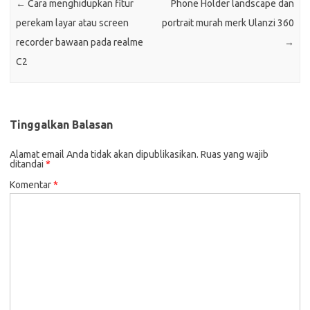
←
Cara menghidupkan fitur
Phone Holder landscape dan
perekam layar atau screen
portrait murah merk Ulanzi 360
recorder bawaan pada realme
→
C2
Tinggalkan Balasan
Alamat email Anda tidak akan dipublikasikan.
Ruas yang wajib
ditandai
*
Komentar
*