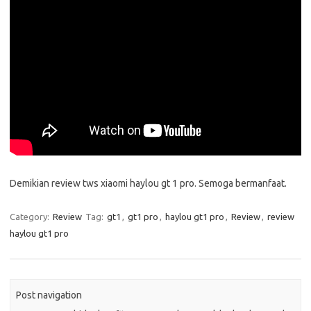
Demikian review tws xiaomi haylou gt 1 pro. Semoga bermanfaat.
Category:
Review
Tag:
gt1
,
gt1 pro
,
haylou gt1 pro
,
Review
,
review
haylou gt1 pro
Post navigation