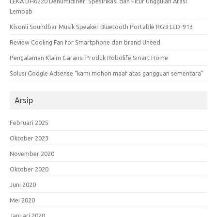
LEKA DH6220 Dehumidifier: Spesifikasi dan Fitur Unggulan Atasi
Lembab
Kisonli Soundbar Musik Speaker Bluetooth Portable RGB LED-913
Review Cooling Fan for Smartphone dari brand Uneed
Pengalaman Klaim Garansi Produk Robolife Smart Home
Solusi Google Adsense “kami mohon maaf atas gangguan sementara”
Arsip
Februari 2025
Oktober 2023
November 2020
Oktober 2020
Juni 2020
Mei 2020
Januari 2020