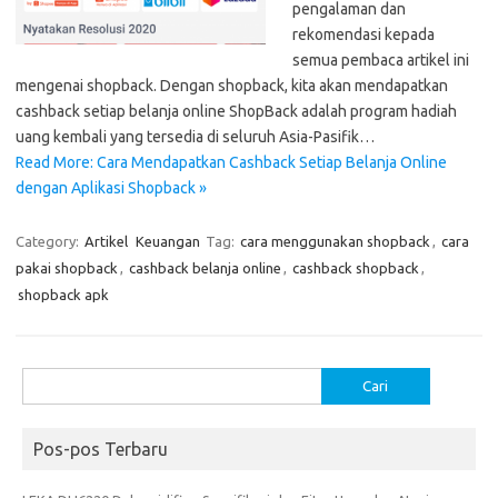
pengalaman dan
rekomendasi kepada
semua pembaca artikel ini
mengenai shopback. Dengan shopback, kita akan mendapatkan
cashback setiap belanja online ShopBack adalah program hadiah
uang kembali yang tersedia di seluruh Asia-Pasifik…
Read More: Cara Mendapatkan Cashback Setiap Belanja Online
dengan Aplikasi Shopback »
Category:
Artikel
Keuangan
Tag:
cara menggunakan shopback
,
cara
pakai shopback
,
cashback belanja online
,
cashback shopback
,
shopback apk
Cari
untuk:
Pos-pos Terbaru