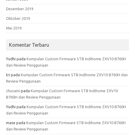
Desember 2019
Oktober 2019
Mei 2019
Komentar Terbaru
Yudhi
pada
Kumpulan Custom Firmware STB Indihome ZXV10 B760H
dan Review Penggunaan
tri
pada
Kumpulan Custom Firmware STB Indihome ZXV10 B760H dan
Review Penggunaan
chusaini
pada
Kumpulan Custom Firmware STB Indihome ZXV10
B760H dan Review Penggunaan
Yudhi
pada
Kumpulan Custom Firmware STB Indihome ZXV10 B760H
dan Review Penggunaan
mase
pada
Kumpulan Custom Firmware STB Indihome ZXV10 B760H
dan Review Penggunaan