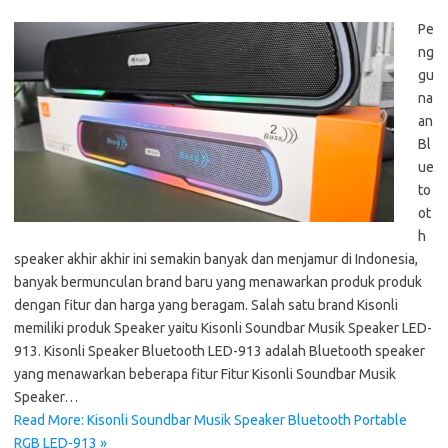
Pe
ng
gu
na
an
Bl
ue
to
ot
h
speaker akhir akhir ini semakin banyak dan menjamur di Indonesia,
banyak bermunculan brand baru yang menawarkan produk produk
dengan fitur dan harga yang beragam. Salah satu brand Kisonli
memiliki produk Speaker yaitu Kisonli Soundbar Musik Speaker LED-
913. Kisonli Speaker Bluetooth LED-913 adalah Bluetooth speaker
yang menawarkan beberapa fitur Fitur Kisonli Soundbar Musik
Speaker…
Read More: Kisonli Soundbar Musik Speaker Bluetooth Portable
RGB LED-913 »