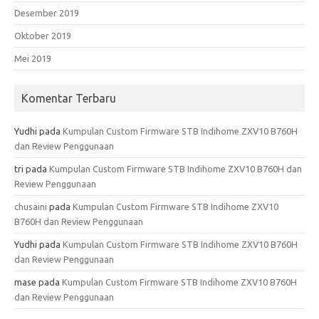
Desember 2019
Oktober 2019
Mei 2019
Komentar Terbaru
Yudhi
pada
Kumpulan Custom Firmware STB Indihome ZXV10 B760H
dan Review Penggunaan
tri
pada
Kumpulan Custom Firmware STB Indihome ZXV10 B760H dan
Review Penggunaan
chusaini
pada
Kumpulan Custom Firmware STB Indihome ZXV10
B760H dan Review Penggunaan
Yudhi
pada
Kumpulan Custom Firmware STB Indihome ZXV10 B760H
dan Review Penggunaan
mase
pada
Kumpulan Custom Firmware STB Indihome ZXV10 B760H
dan Review Penggunaan