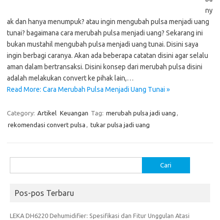
ny
ak dan hanya menumpuk? atau ingin mengubah pulsa menjadi uang
tunai? bagaimana cara merubah pulsa menjadi uang? Sekarang ini
bukan mustahil mengubah pulsa menjadi uang tunai. Disini saya
ingin berbagi caranya. Akan ada beberapa catatan disini agar selalu
aman dalam bertransaksi. Disini konsep dari merubah pulsa disini
adalah melakukan convert ke pihak lain,…
Read More: Cara Merubah Pulsa Menjadi Uang Tunai »
Category:
Artikel
Keuangan
Tag:
merubah pulsa jadi uang
,
rekomendasi convert pulsa
,
tukar pulsa jadi uang
Cari
untuk:
Pos-pos Terbaru
LEKA DH6220 Dehumidifier: Spesifikasi dan Fitur Unggulan Atasi