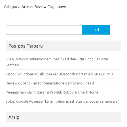
Category:
Artikel
Review
Tag:
mpwr
Cari
untuk:
Pos-pos Terbaru
LEKA DH6220 Dehumidifier: Spesifikasi dan Fitur Unggulan Atasi
Lembab
Kisonli Soundbar Musik Speaker Bluetooth Portable RGB LED-913
Review Cooling Fan for Smartphone dari brand Uneed
Pengalaman Klaim Garansi Produk Robolife Smart Home
Solusi Google Adsense “kami mohon maaf atas gangguan sementara”
Arsip