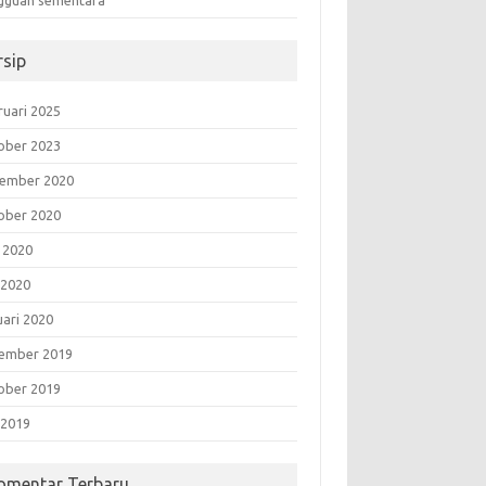
gguan sementara”
rsip
ruari 2025
ober 2023
ember 2020
ober 2020
i 2020
 2020
uari 2020
ember 2019
ober 2019
 2019
omentar Terbaru