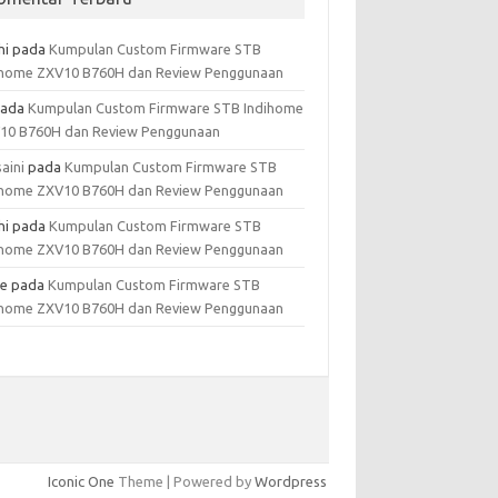
hi
pada
Kumpulan Custom Firmware STB
ihome ZXV10 B760H dan Review Penggunaan
ada
Kumpulan Custom Firmware STB Indihome
10 B760H dan Review Penggunaan
aini
pada
Kumpulan Custom Firmware STB
ihome ZXV10 B760H dan Review Penggunaan
hi
pada
Kumpulan Custom Firmware STB
ihome ZXV10 B760H dan Review Penggunaan
e
pada
Kumpulan Custom Firmware STB
ihome ZXV10 B760H dan Review Penggunaan
Iconic One
Theme | Powered by
Wordpress