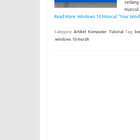
sedang 
muncu
Read More: Windows 10 Muncul “Your Window
Category:
Artikel
Komputer
Tutorial
Tag:
li
windows 10 murah