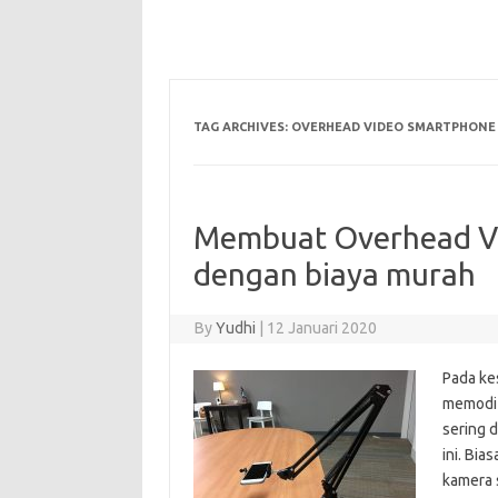
TAG ARCHIVES:
OVERHEAD VIDEO SMARTPHONE
Membuat Overhead V
dengan biaya murah
By
Yudhi
|
12 Januari 2020
Pada ke
memodif
sering 
ini. Bi
kamera s