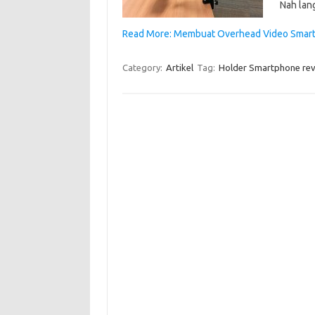
Nah lang
Read More: Membuat Overhead Video Smart
Category:
Artikel
Tag:
Holder Smartphone re