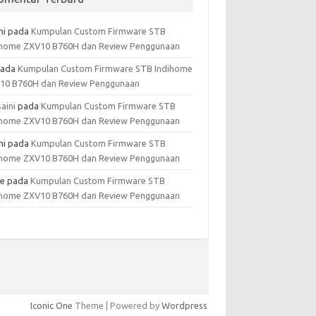
hi
pada
Kumpulan Custom Firmware STB
ihome ZXV10 B760H dan Review Penggunaan
ada
Kumpulan Custom Firmware STB Indihome
10 B760H dan Review Penggunaan
aini
pada
Kumpulan Custom Firmware STB
ihome ZXV10 B760H dan Review Penggunaan
hi
pada
Kumpulan Custom Firmware STB
ihome ZXV10 B760H dan Review Penggunaan
e
pada
Kumpulan Custom Firmware STB
ihome ZXV10 B760H dan Review Penggunaan
Iconic One
Theme | Powered by
Wordpress