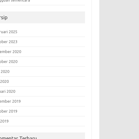
gguan sementara”
rsip
ruari 2025
ober 2023
ember 2020
ober 2020
i 2020
 2020
uari 2020
ember 2019
ober 2019
 2019
omentar Terbaru